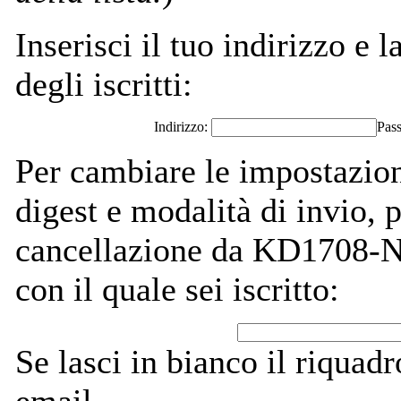
Inserisci il tuo indirizzo e l
degli iscritti:
Indirizzo:
Pas
Per cambiare le impostazion
digest e modalità di invio,
cancellazione da KD1708-Not
con il quale sei iscritto:
Se lasci in bianco il riquadro