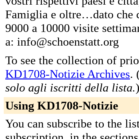
vostri rispettivi paesi e citt
Famiglia e oltre…dato che 
9000 a 10000 visite settiman
a: info@schoenstatt.org
To see the collection of prior
KD1708-Notizie Archives
. 
solo agli iscritti della lista.
Using KD1708-Notizie
You can subscribe to the lis
subscription, in the section