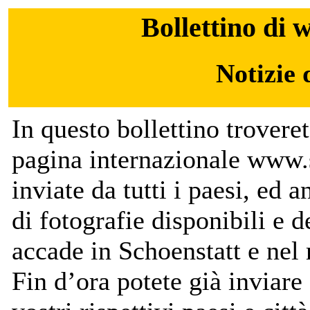
Bollettino di 
Notizie 
In questo bollettino troveret
pagina internazionale www.s
inviate da tutti i paesi, ed 
di fotografie disponibili e 
accade in Schoenstatt e nel
Fin d’ora potete già inviare