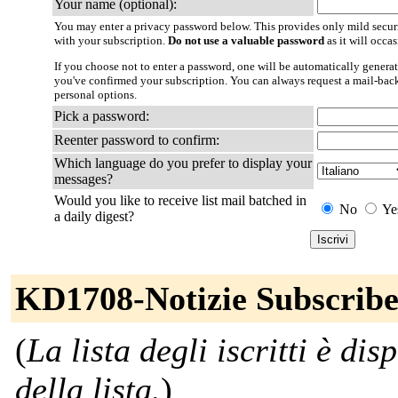
Your name (optional):
You may enter a privacy password below. This provides only mild securi
with your subscription.
Do not use a valuable password
as it will occa
If you choose not to enter a password, one will be automatically generat
you've confirmed your subscription. You can always request a mail-bac
personal options.
Pick a password:
Reenter password to confirm:
Which language do you prefer to display your
messages?
Would you like to receive list mail batched in
No
Ye
a daily digest?
KD1708-Notizie Subscribe
(
La lista degli iscritti è di
della lista.
)