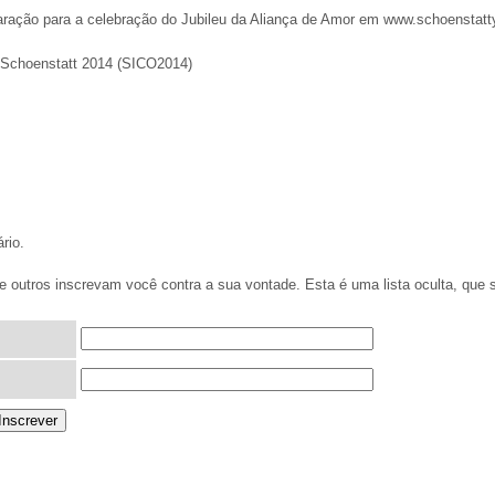
paração para a celebração do Jubileu da Aliança de Amor em www.schoenstatt
e Schoenstatt 2014 (SICO2014)
rio.
 outros inscrevam você contra a sua vontade. Esta é uma lista oculta, que s