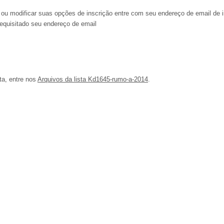
ou modificar suas opções de inscrição entre com seu endereço de email de i
equisitado seu endereço de email
ta, entre nos
Arquivos da lista Kd1645-rumo-a-2014
.