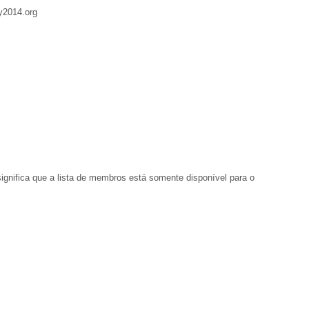
y2014.org
ignifica que a lista de membros está somente disponível para o