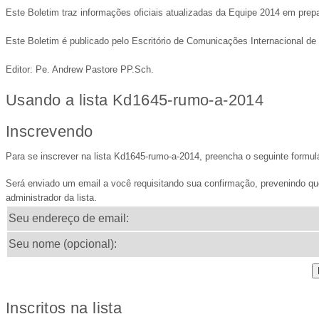
Este Boletim traz informações oficiais atualizadas da Equipe 2014 em pre
Este Boletim é publicado pelo Escritório de Comunicações Internacional d
Editor: Pe. Andrew Pastore PP.Sch.
Usando a lista Kd1645-rumo-a-2014
Inscrevendo
Para se inscrever na lista Kd1645-rumo-a-2014, preencha o seguinte formulá
Será enviado um email a você requisitando sua confirmação, prevenindo que
administrador da lista.
Seu endereço de email:
Seu nome (opcional):
Inscritos na lista